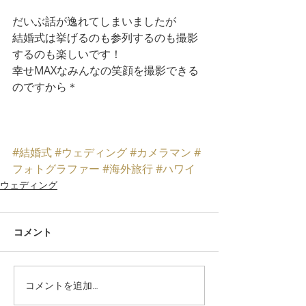
だいぶ話が逸れてしまいましたが
結婚式は挙げるのも参列するのも撮影
するのも楽しいです！
幸せMAXなみんなの笑顔を撮影できる
のですから＊
#結婚式
#ウェディング
#カメラマン
#
フォトグラファー
#海外旅行
#ハワイ
ウェディング
コメント
コメントを追加…