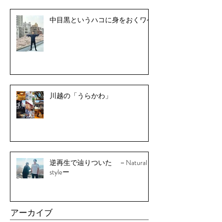
中目黒というハコに身をおくワケ
川越の「うらかわ」
逆再生で辿りついた －Natural
styleー
アーカイブ