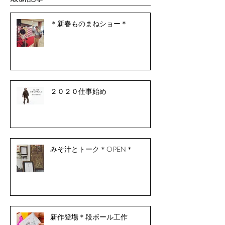
＊新春ものまねショー＊
２０２０仕事始め
みそ汁とトーク＊OPEN＊
新作登場＊段ボール工作