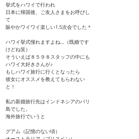
挙式をハワイで行われ
日本に帰国後、ご友人さまをお呼びし
て
賑やかワイワイ楽しい1.5次会でした＊
ハワイ挙式憧れますよね…（既婚です
けどね笑）
そういえば８５９８スタッフの中にも
ハワイ大好きさんが♪
もしハワイ旅行に行くとなったら
彼女にオススメを教えてもらわない
と！
私の新婚旅行先はインドネシアのバリ
島でした。
海外旅行でいうと
グアム（記憶のない頃）
オーストラリア（ブリスベン）