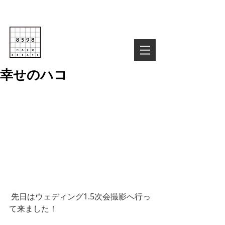
Life is Creative
株式会社８５９８
03-6822-4085
TEL :
お気軽にお問い合わせ下さい！
幸せのハコ
 先日はウェディング1.5次会撮影へ行っ
て来ました！