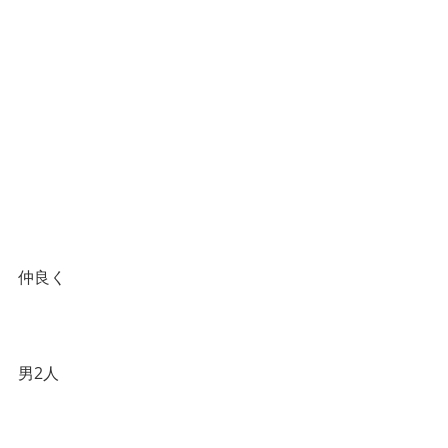
仲良く
男2人