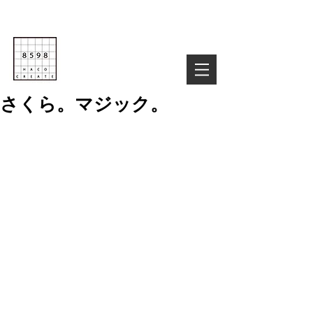
Life is Creative
株式会社８５９８
03-6822-4085
TEL :
お気軽にお問い合わせ下さい！
さくら。マジック。