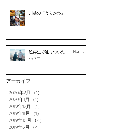
川越の「うらかわ」
逆再生で辿りついた －Natural
styleー
アーカイブ
2020年2月
（1）
1件の記事
2020年1月
（1）
1件の記事
2019年12月
（1）
1件の記事
2019年11月
（1）
1件の記事
2019年10月
（4）
4件の記事
2019年6月
（4）
4件の記事