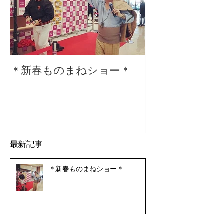
＊新春ものまねショー＊
２０２０仕事
最新記事
＊新春ものまねショー＊