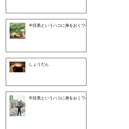
中目黒というハコに身をおくワケ
しょうだん
中目黒というハコに身をおくワケ