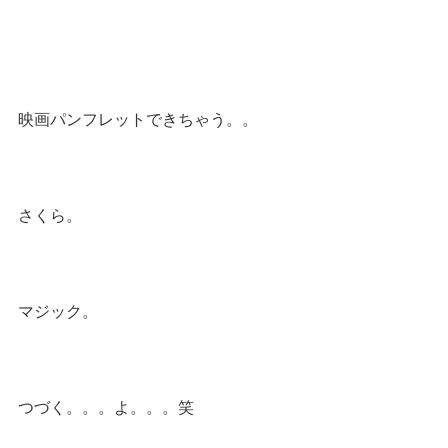
映画パンフレットできちゃう。。
さくら。
マジック。
つづく。。。よ。。。笑