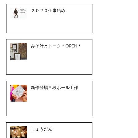
２０２０仕事始め
みそ汁とトーク＊OPEN＊
新作登場＊段ボール工作
しょうだん