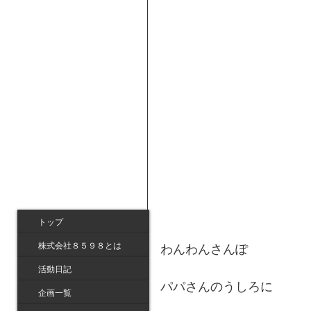
トップ
株式会社８５９８とは
わんわんさんぽ
活動日記
パパさんのうしろに
企画一覧