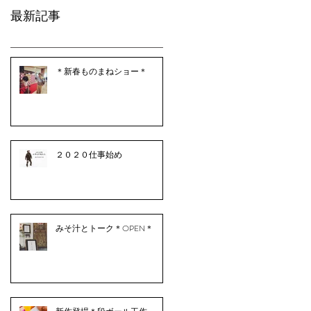
最新記事
＊新春ものまねショー＊
２０２０仕事始め
みそ汁とトーク＊OPEN＊