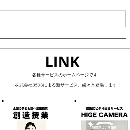
LINK​
​各種サービスのホームページです
株式会社8598による
​新サービス、続々と登場します！