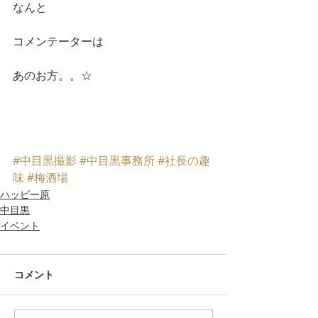
なんと
コメンテーターは
あのお方。。☆
#中目黒撮影
#中目黒事務所
#社長の趣
味
#梅酒場
ハッピー原
中目黒
イベント
コメント