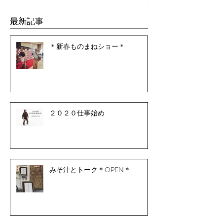
最新記事
＊新春ものまねショー＊
２０２０仕事始め
みそ汁とトーク＊OPEN＊