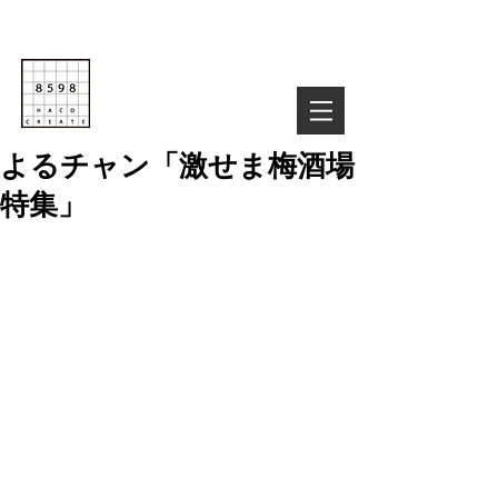
Life is Creative
株式会社８５９８
03-6822-4085
TEL :
お気軽にお問い合わせ下さい！
よるチャン「激せま梅酒場
特集」