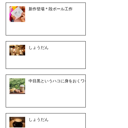
新作登場＊段ボール工作
しょうだん
中目黒というハコに身をおくワケ
しょうだん