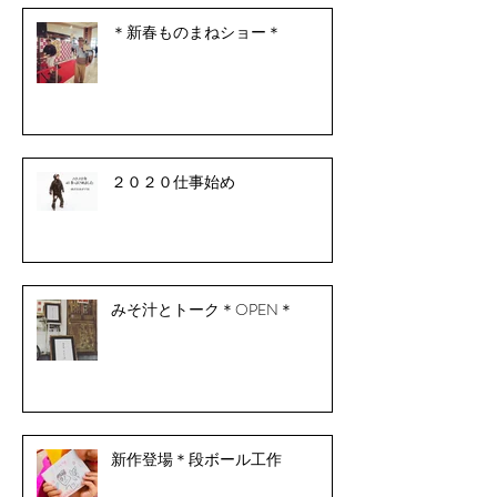
＊新春ものまねショー＊
２０２０仕事始め
みそ汁とトーク＊OPEN＊
新作登場＊段ボール工作