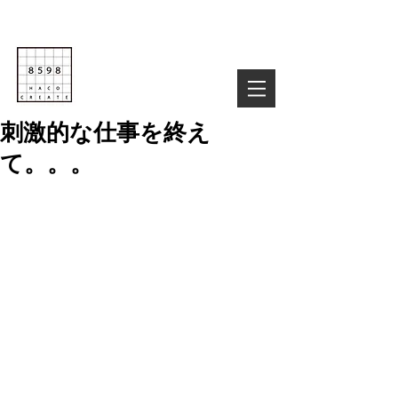
Life is Creative
株式会社８５９８
03-6822-4085
TEL :
お気軽にお問い合わせ下さい！
刺激的な仕事を終え
て。。。