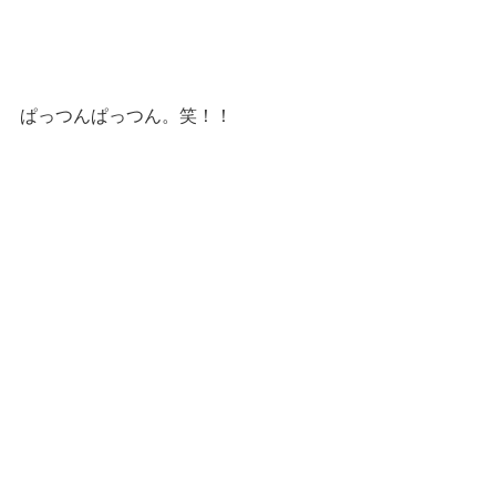
ぱっつんぱっつん。笑！！