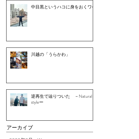
中目黒というハコに身をおくワケ
川越の「うらかわ」
逆再生で辿りついた －Natural
styleー
アーカイブ