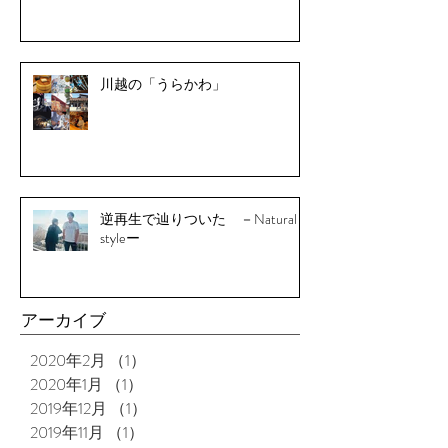
川越の「うらかわ」
逆再生で辿りついた －Natural
styleー
アーカイブ
2020年2月
（1）
1件の記事
2020年1月
（1）
1件の記事
2019年12月
（1）
1件の記事
2019年11月
（1）
1件の記事