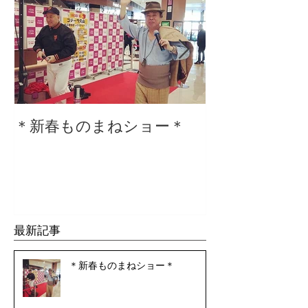
＊新春ものまねショー＊
２０２０仕事
最新記事
＊新春ものまねショー＊