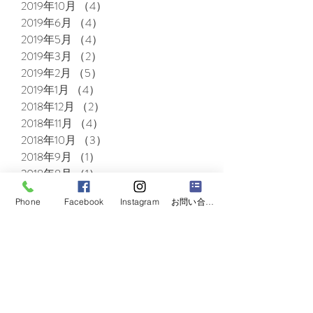
2019年10月
（4）
4件の記事
2019年6月
（4）
4件の記事
2019年5月
（4）
4件の記事
2019年3月
（2）
2件の記事
2019年2月
（5）
5件の記事
2019年1月
（4）
4件の記事
2018年12月
（2）
2件の記事
2018年11月
（4）
4件の記事
2018年10月
（3）
3件の記事
2018年9月
（1）
1件の記事
2018年8月
（1）
1件の記事
2018年7月
（3）
3件の記事
Phone
Facebook
Instagram
お問い合わせフォーム
2018年6月
（6）
6件の記事
2018年5月
（4）
4件の記事
2018年4月
（13）
13件の記事
2018年3月
（9）
9件の記事
2018年2月
（25）
25件の記事
2018年1月
（7）
7件の記事
2017年12月
（4）
4件の記事