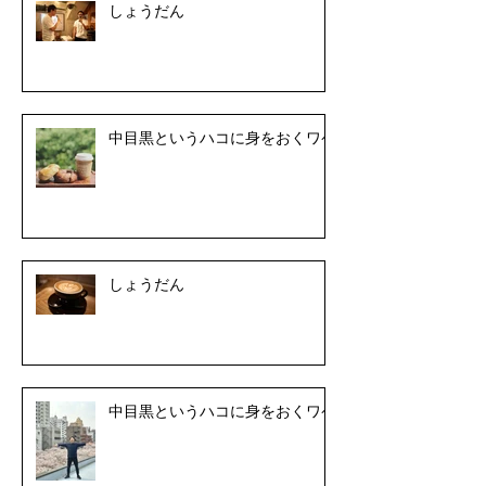
しょうだん
中目黒というハコに身をおくワケ
しょうだん
中目黒というハコに身をおくワケ