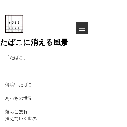
Life is Creative
株式会社８５９８
03-6822-4085
TEL :
お気軽にお問い合わせ下さい！
たばこに消える風景
「たばこ」
薄暗いたばこ
あっちの世界
落ちこぼれ
消えていく世界