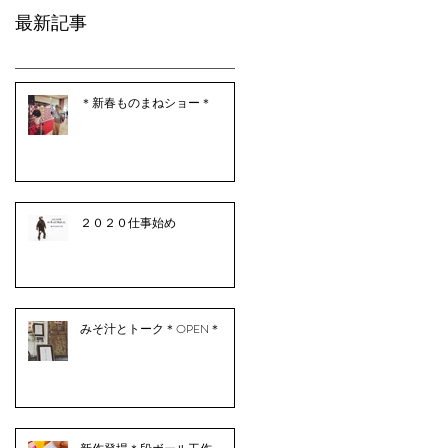
最新記事
＊新春ものまねショー＊
２０２０仕事始め
みそ汁とトーク＊OPEN＊