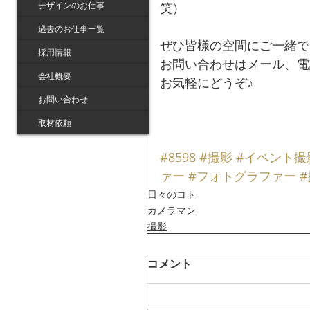
デザインのお仕事
笑）
過去のお仕事一覧
ぜひ皆様の空間にご一緒で
採用情報
お問い合わせはメール、電
会社概要
お気軽にどうぞ♪
お問い合わせ
取材依頼
#8598
#撮影
#イベント撮
ァー
#フォトグラファー
日々のコト
カメラマン
撮影
コメント