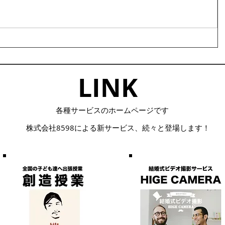
LINK​
​各種サービスのホームページです
株式会社8598による
​新サービス、続々と登場します！