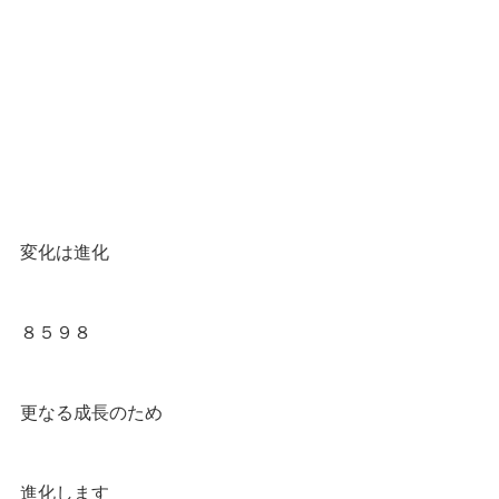
変化は進化
８５９８
更なる成長のため
進化します