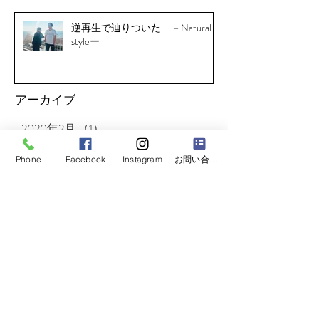
逆再生で辿りついた －Natural
styleー
アーカイブ
2020年2月
（1）
1件の記事
2020年1月
（1）
1件の記事
Phone
Facebook
Instagram
お問い合わせフォーム
2019年12月
（1）
1件の記事
2019年11月
（1）
1件の記事
2019年10月
（4）
4件の記事
2019年6月
（4）
4件の記事
2019年5月
（4）
4件の記事
2019年3月
（2）
2件の記事
2019年2月
（5）
5件の記事
2019年1月
（4）
4件の記事
2018年12月
（2）
2件の記事
2018年11月
（4）
4件の記事