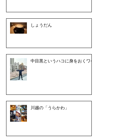
しょうだん
中目黒というハコに身をおくワケ
川越の「うらかわ」