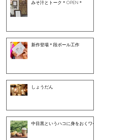
みそ汁とトーク＊OPEN＊
新作登場＊段ボール工作
しょうだん
中目黒というハコに身をおくワケ