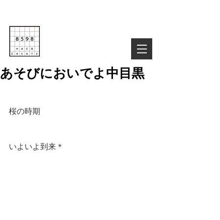
Life is Creative
株式会社８５９８
03-6822-4085
TEL :
お気軽にお問い合わせ下さい！
あそびにおいでよ中目黒
桜の時期
いよいよ到来＊