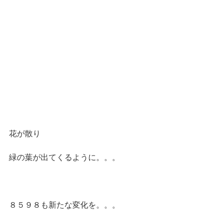
花が散り
緑の葉が出てくるように。。。
８５９８も新たな変化を。。。