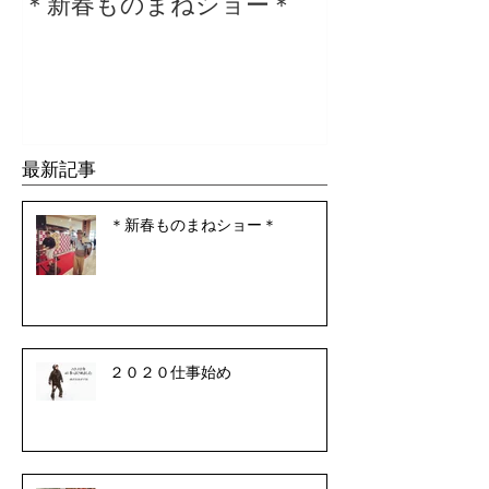
＊新春ものまねショー＊
２０２０仕事
最新記事
＊新春ものまねショー＊
２０２０仕事始め