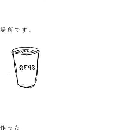
う場所です。
て作った