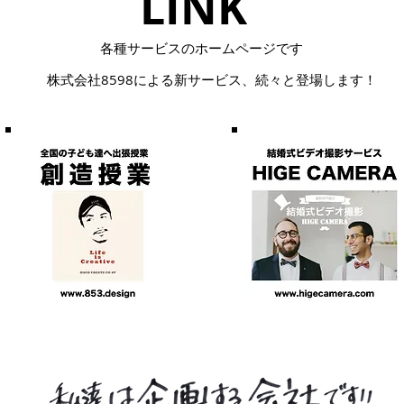
LINK​
​各種サービスのホームページです
株式会社8598による
​新サービス、続々と登場します！