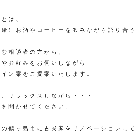
屋とは、
一緒にお酒やコーヒーを飲みながら語り合
悩む相談者の方から、
いやお好みをお伺いしながら
ザイン案をご提案いたします。
て、リラックスしながら・・・
話を聞かせてください。
県の鶴ヶ島市に古民家をリノベーションし