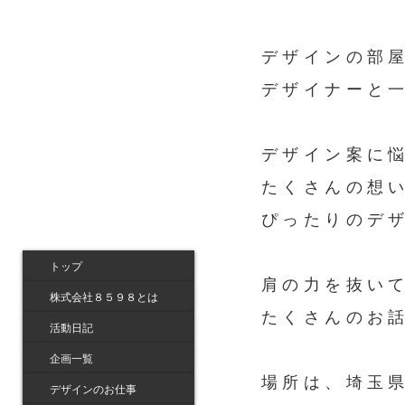
デザインの部
デザイナーと
デザイン案に
たくさんの想
ぴったりのデ
トップ
肩の力を抜い
株式会社８５９８とは
たくさんのお
活動日記
企画一覧
場所は、埼玉
デザインのお仕事