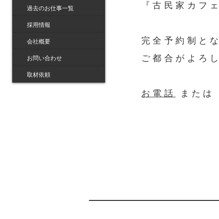
『古民家カフ
過去のお仕事一覧
採用情報
完全予約制と
会社概要
ご都合がよろ
お問い合わせ
取材依頼
お電話
また