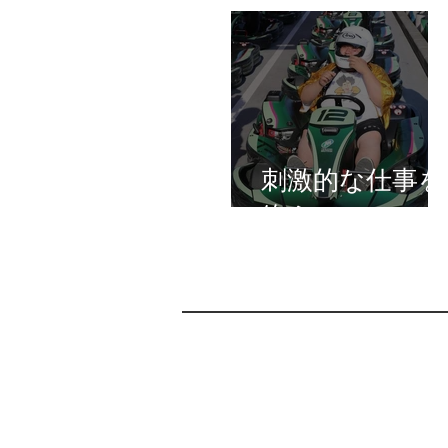
刺激的な仕事を
終えて。。。