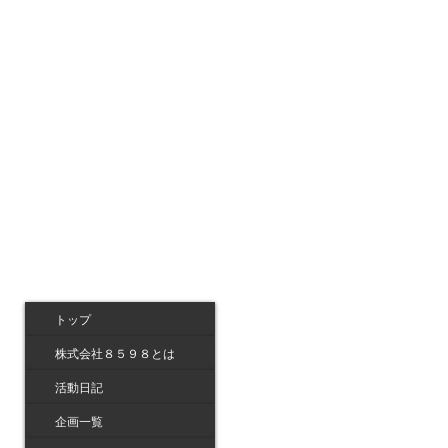
トップ
株式会社８５９８とは
活動日記
企画一覧