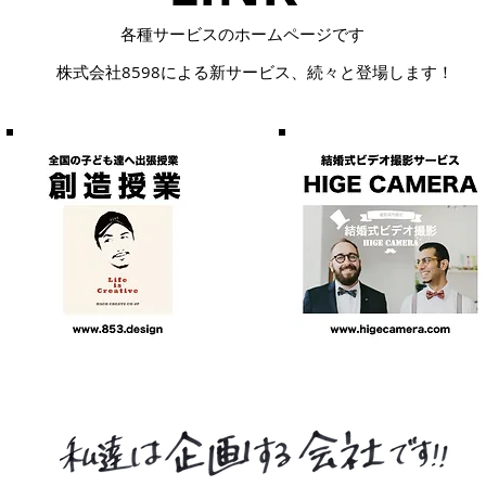
​各種サービスのホームページです
株式会社8598による
​新サービス、続々と登場します！