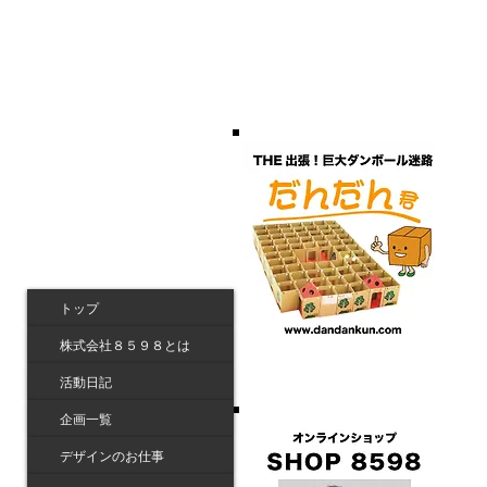
トップ
株式会社８５９８とは
活動日記
企画一覧
デザインのお仕事