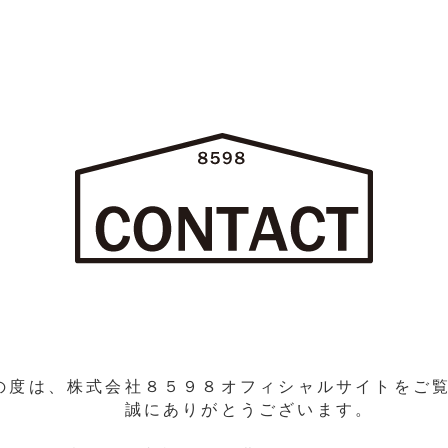
の度は、
株式会社８５９８
オフィシャルサイトをご
誠にありがとうございます。