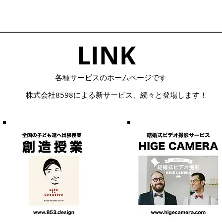
LINK​
​各種サービスのホームページです
株式会社8598による
​新サービス、続々と登場します！