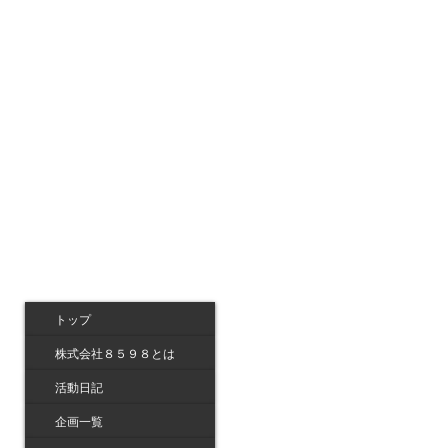
トップ
株式会社８５９８とは
活動日記
企画一覧