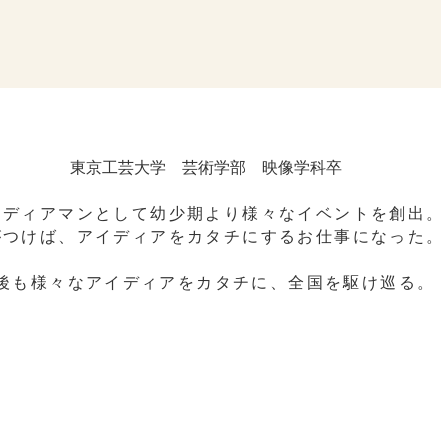
東京工芸大学 芸術学部 映像学科卒​
イディアマンとして幼少期より様々なイベントを創出。
がつけば、アイディアをカタチにするお仕事になった。
後も様々なアイディアをカタチに、全国を駆け巡る。