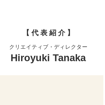
【 代 表 紹 介 】
クリエイティブ・ディレクター
Hiroyuki Tanaka​