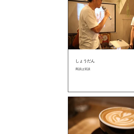
しょうだん
商談は笑談