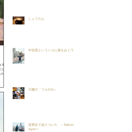
しょうだん
中目黒というハコに身をおくワケ
 街全
とたび外
が こ
川越の「うらかわ」
逆再生で辿りついた －Natural
styleー