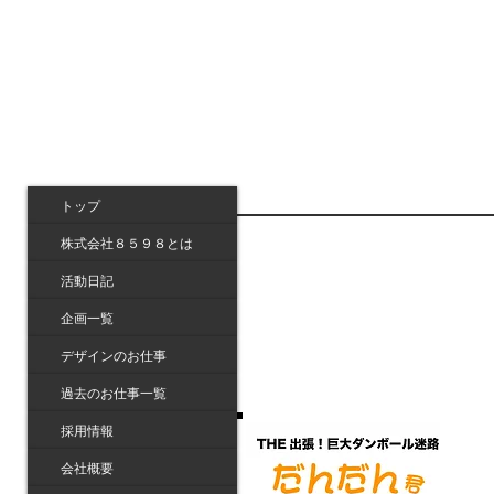
トップ
株式会社８５９８とは
活動日記
企画一覧
デザインのお仕事
過去のお仕事一覧
採用情報
会社概要