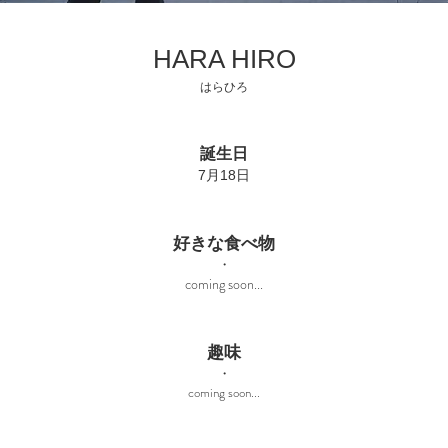
​HARA HIRO
​はらひろ
誕生日
7月18日
好きな食べ物
・
coming soon...
趣味
・
​coming soon...