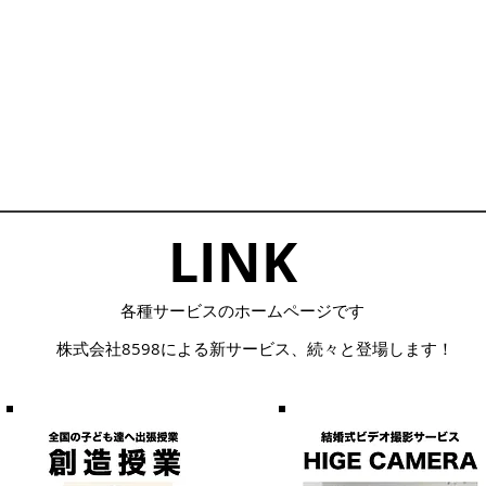
LINK​
​各種サービスのホームページです
株式会社8598による
​新サービス、続々と登場します！