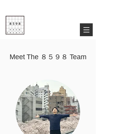
Life is Creative
株式会社８５９８
03-6822-4085
TEL :
お気軽にお問い合わせ下さい！
Meet The ８５９８ Team