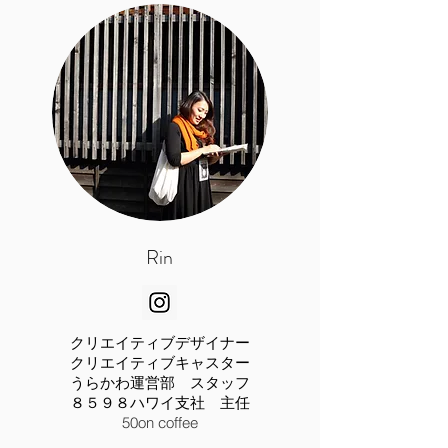
​Rin
クリエイティブデザイナー
​クリエイティブキャスター
​うらかわ運営部 スタッフ
８５９８ハワイ支社 主任
​50on coffee