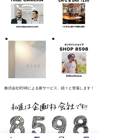
株式会社8598による
​新サービス、続々と登場します！