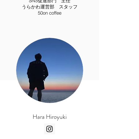
​SNS促進部門 主任
​うらかわ運営部 スタッフ
​50on coffee
​Hara Hiroyuki