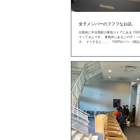
女子メンバーのフフフなお話。
出勤前に中目黒駅の東急ストアにある 100
マってるんです。 事務所にあるこの子！ 
す。 そうすると。。。 100円のパン（税込だ
の美味しいパンに早変わり！！...