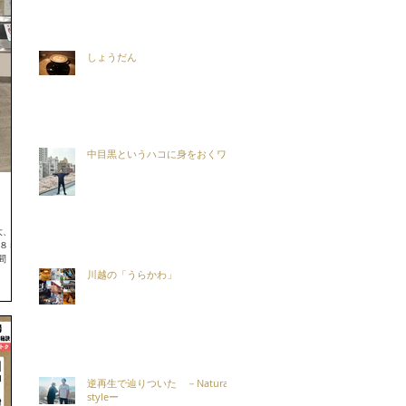
しょうだん
中目黒というハコに身をおくワケ
大、大盛
 ８５９
間 １０
川越の「うらかわ」
逆再生で辿りついた －Natural
styleー