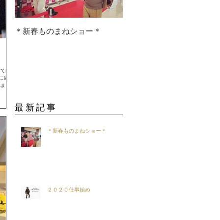
＊新春ものまねショー＊
２０２０仕事始め
って向か
に紅茶
れまし
ぜひ♩
最新記事
＊新春ものまねショー＊
２０２０仕事始め