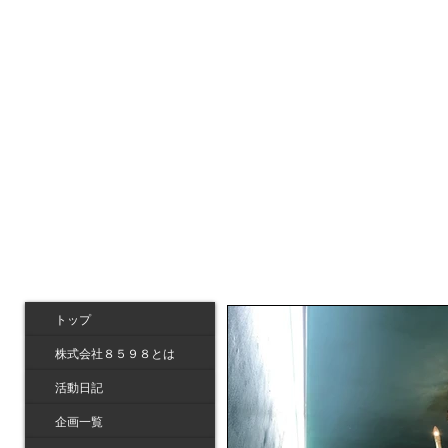
トップ
株式会社８５９８とは
活動日記
企画一覧