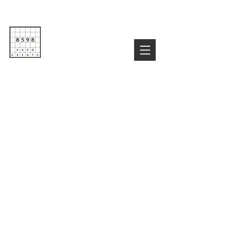
Life is Creative
株式会社８５９８
03-6822-4085
TEL :
お気軽にお問い合わせ下さい！