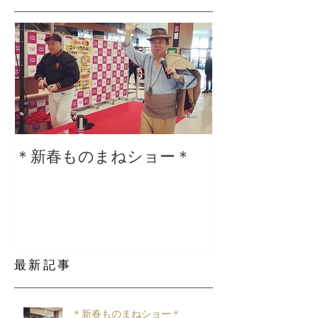
＊新春ものまねショー＊
２０２０仕事
最新記事