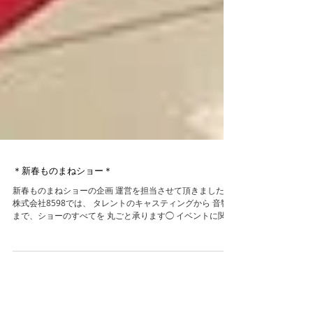
＊新春ものまねショー＊
新春ものまねショーの企画 運営を担当させて頂きました。
株式会社8598では、 タレントのキャスティングから 音響
まで、ショーのすべてを 丸ごと承ります◯ イベントに関す
る事は お気軽にご相談ください！ ・ ・ #臨機応変 #イベン
ト会社 #企画 #運営...