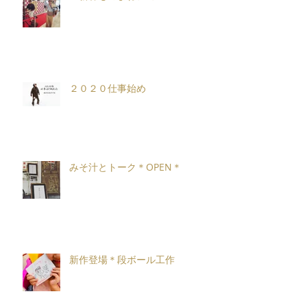
＊新春ものまねショー＊
２０２０仕事始め
みそ汁とトーク＊OPEN＊
新作登場＊段ボール工作