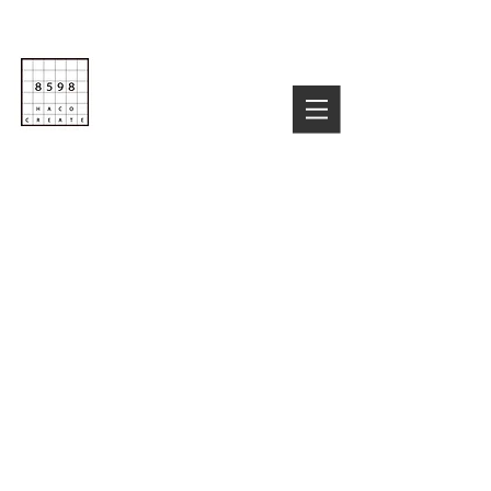
Life is Creative
株式会社８５９８
03-6822-4085
TEL :
お気軽にお問い合わせ下さい！