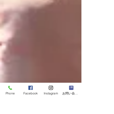
Phone
Facebook
Instagram
お問い合わせフォーム