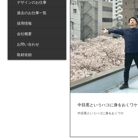
デザインのお仕事
過去のお仕事一覧
採用情報
会社概要
お問い合わせ
取材依頼
中目黒というハコに身をおくワケ
中目黒というハコに身をおくワケ