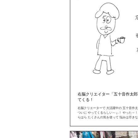
右脳クリエイター「五十音作太郎
てくる！
右脳クリエーターで 大活躍中の 五十音作太
ついに やってくるらしい～ぃ！ やった～！
らはら たくさんの気を使って 悩みは尽き
先生にぶちまけてしまお～う！...