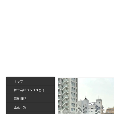
トップ
株式会社８５９８とは
活動日記
企画一覧