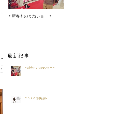
＊新春ものまねショー＊
２０２０仕事始め
最新記事
ェへ♪
オーラが
＊新春ものまねショー＊
＊ 知ら
バーが集
２０２０仕事始め