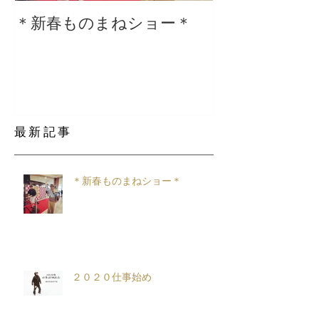
＊新春ものまねショー＊
２０２０仕事
最新記事
＊新春ものまねショー＊
２０２０仕事始め