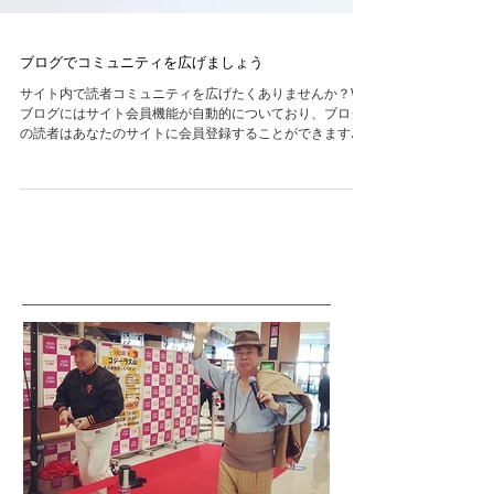
ブログでコミュニティを広げましょう
サイト内で読者コミュニティを広げたくありませんか？Wix
ブログにはサイト会員機能が自動的についており、ブログ
の読者はあなたのサイトに会員登録することができます。
サイト会員ができることは？ サイト会員はお互いにフォロ
ーし合うことができ、またコメントへの返信やブログから
の通...