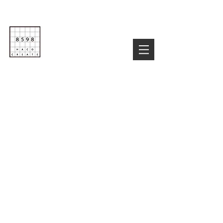
Life is Creative
株式会社８５９８
03-6822-4085
TEL :
お気軽にお問い合わせ下さい！