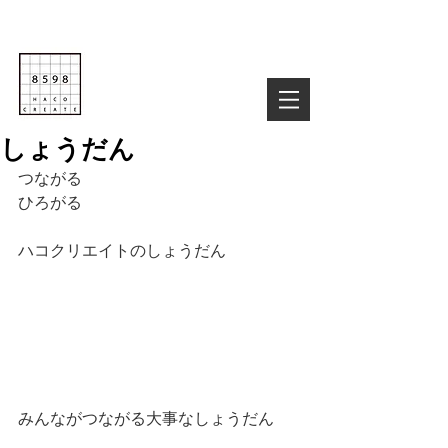
Life is Creative
株式会社８５９８
03-6822-4085
TEL :
お気軽にお問い合わせ下さい！
しょうだん
つながる
ひろがる
ハコクリエイトのしょうだん
みんながつながる大事なしょうだん