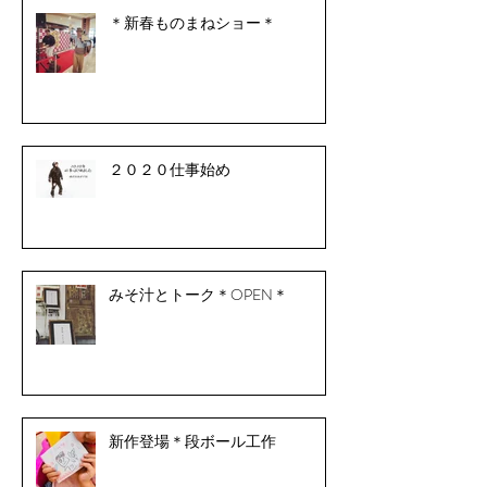
＊新春ものまねショー＊
２０２０仕事始め
みそ汁とトーク＊OPEN＊
新作登場＊段ボール工作