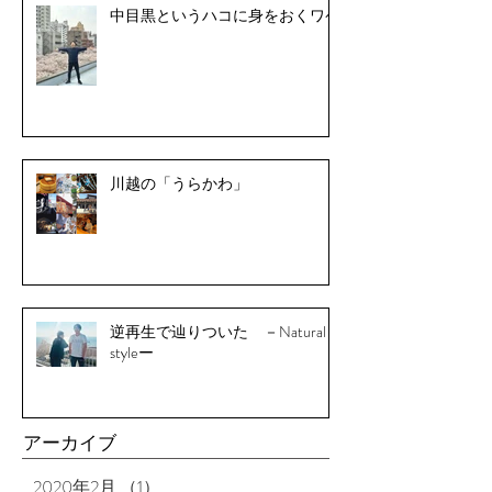
中目黒というハコに身をおくワケ
川越の「うらかわ」
逆再生で辿りついた －Natural
styleー
アーカイブ
2020年2月
（1）
1件の記事