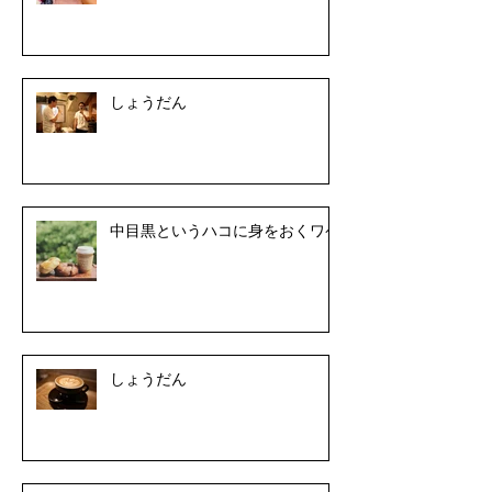
しょうだん
中目黒というハコに身をおくワケ
しょうだん