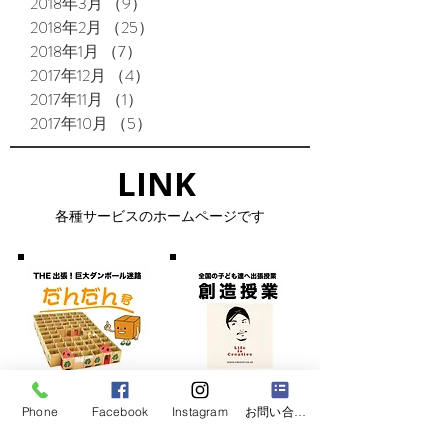
2018年3月
（9）
9件の記事
2018年2月
（25）
25件の記事
2018年1月
（7）
7件の記事
2017年12月
（4）
4件の記事
2017年11月
（1）
1件の記事
2017年10月
（5）
5件の記事
LINK​
​各種サービスのホームページです
Phone
Facebook
Instagram
お問い合わせフォーム