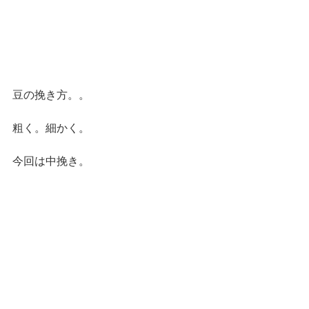
豆の挽き方。。
粗く。細かく。
今回は中挽き。　