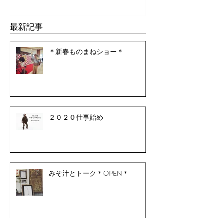
最新記事
＊新春ものまねショー＊
２０２０仕事始め
みそ汁とトーク＊OPEN＊