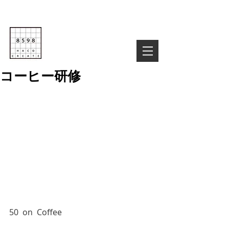
Life is Creative
株式会社８５９８
03-6822-4085
TEL :
お気軽にお問い合わせ下さい！
コーヒー研修
50  on  Coffee