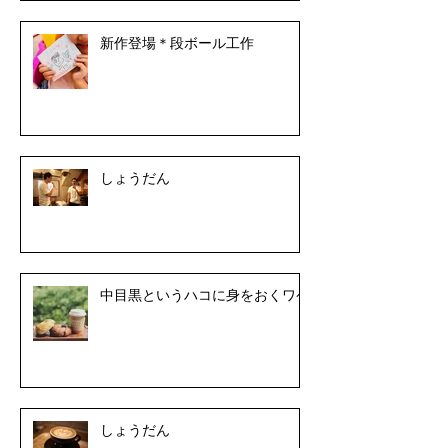
新作登場＊段ボール工作
しょうだん
中目黒というハコに身をおくワケ
しょうだん