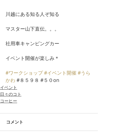
川越にある知る人ぞ知る
マスター山下直伝。。。
社用車キャンピングカー
イベント開催が楽しみ＊
#ワークショップ
#イベント開催
#うら
かわ
 #８５９８ #５０on
イベント
日々のコト
コーヒー
コメント