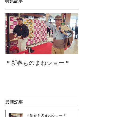
特集記事
＊新春ものまねショー＊
２０２０仕事
最新記事
＊新春ものまねショー＊