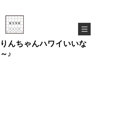
Life is Creative
株式会社８５９８
03-6822-4085
TEL :
お気軽にお問い合わせ下さい！
りんちゃんハワイいいな
～♪