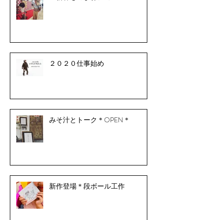
２０２０仕事始め
みそ汁とトーク＊OPEN＊
新作登場＊段ボール工作