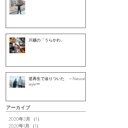
川越の「うらかわ」
逆再生で辿りついた －Natural
styleー
アーカイブ
2020年2月
（1）
1件の記事
2020年1月
（1）
1件の記事