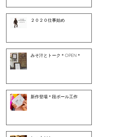
２０２０仕事始め
みそ汁とトーク＊OPEN＊
新作登場＊段ボール工作