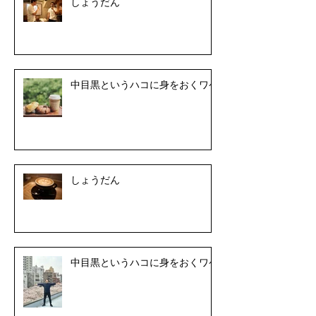
しょうだん
中目黒というハコに身をおくワケ
しょうだん
中目黒というハコに身をおくワケ