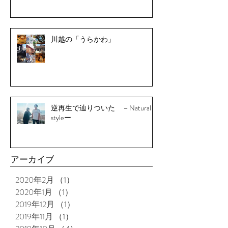
川越の「うらかわ」
逆再生で辿りついた －Natural
styleー
アーカイブ
2020年2月
（1）
1件の記事
2020年1月
（1）
1件の記事
2019年12月
（1）
1件の記事
2019年11月
（1）
1件の記事