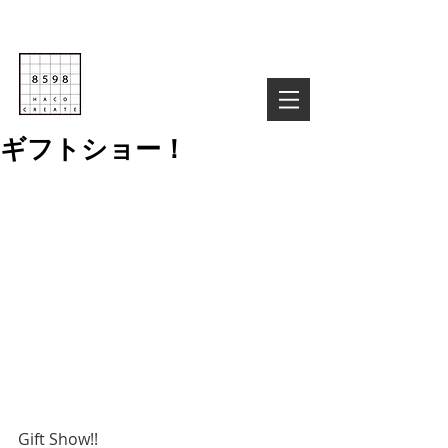
Life is Creative
株式会社８５９８
03-6822-4085
TEL :
お気軽にお問い合わせ下さい！
ギフトショー！
Gift Show!!