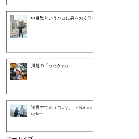
中目黒というハコに身をおくワケ
川越の「うらかわ」
逆再生で辿りついた －Natural
styleー
アーカイブ