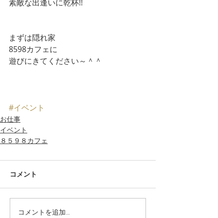
素敵な出逢いに乾杯!!
まずは隠れ家
8598カフェに
遊びにきてください～＾＾
#イベント
お仕事
イベント
８５９８カフェ
コメント
コメントを追加…