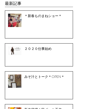
最新記事
＊新春ものまねショー＊
２０２０仕事始め
みそ汁とトーク＊OPEN＊