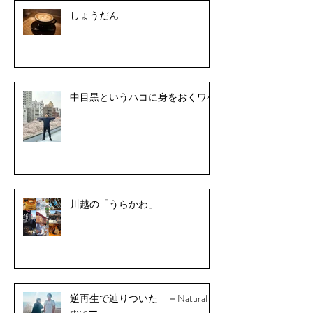
しょうだん
中目黒というハコに身をおくワケ
川越の「うらかわ」
逆再生で辿りついた －Natural
styleー