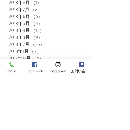
2018年8月
（1）
1件の記事
2018年7月
（3）
3件の記事
2018年6月
（6）
6件の記事
2018年5月
（4）
4件の記事
2018年4月
（13）
13件の記事
2018年3月
（9）
9件の記事
2018年2月
（25）
25件の記事
2018年1月
（7）
7件の記事
2017年12月
（4）
4件の記事
2017年11月
（1）
1件の記事
Phone
Facebook
Instagram
お問い合わせフォーム
2017年10月
（5）
5件の記事
LINK​
​各種サービスのホームページです