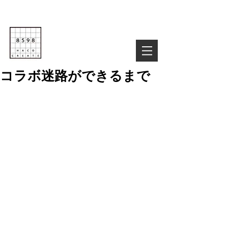
Life is Creative
株式会社８５９８
03-6822-4085
TEL :
お気軽にお問い合わせ下さい！
コラボ迷路ができるまで