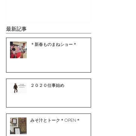
最新記事
＊新春ものまねショー＊
２０２０仕事始め
みそ汁とトーク＊OPEN＊