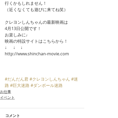
行くかもしれません！
（近くなくても遊びに来てね笑）
クレヨンしんちゃんの最新映画は
4月13日公開です！
お楽しみに♩
映画の特設サイトはこちらから！
↓  　↓ 　↓
http://www.shinchan-movie.com
#だんだん君
#クレヨンしんちゃん
#迷
路
#巨大迷路
#ダンボール迷路
お仕事
イベント
コメント