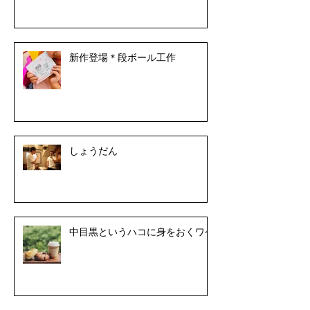
新作登場＊段ボール工作
しょうだん
中目黒というハコに身をおくワケ