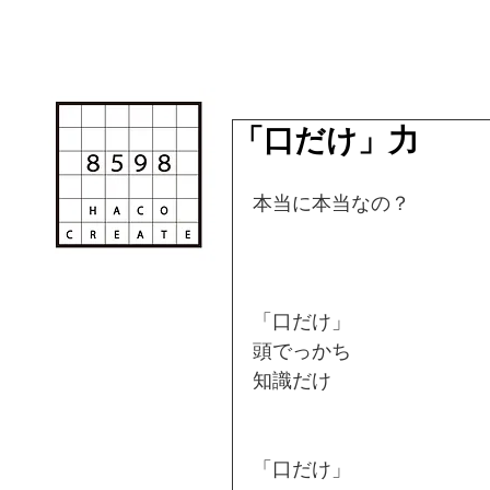
「口だけ」力
本当に本当なの？
「口だけ」
頭でっかち
知識だけ
「口だけ」