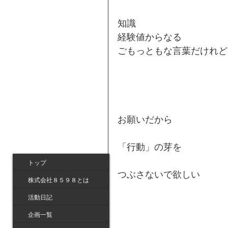
知識
経験値からなる
ごもっともな言葉だけれど
お願いだから
「行動」の芽を
トップ
つぶさないで欲しい
株式会社８５９８とは
活動日記
企画一覧