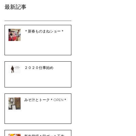
最新記事
＊新春ものまねショー＊
２０２０仕事始め
みそ汁とトーク＊OPEN＊