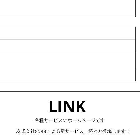
LINK​
​各種サービスのホームページです
株式会社8598による
​新サービス、続々と登場します！