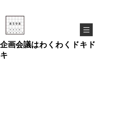
Life is Creative
株式会社８５９８
03-6822-4085
TEL :
お気軽にお問い合わせ下さい！
企画会議はわくわくドキド
キ