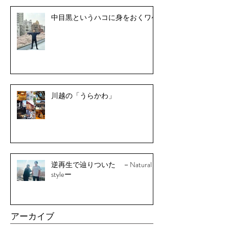
中目黒というハコに身をおくワケ
川越の「うらかわ」
逆再生で辿りついた －Natural
styleー
アーカイブ