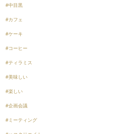
#中目黒
#カフェ
#ケーキ
#コーヒー
#ティラミス
#美味しい
#楽しい
#企画会議
#ミーティング