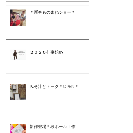
＊新春ものまねショー＊
２０２０仕事始め
みそ汁とトーク＊OPEN＊
新作登場＊段ボール工作