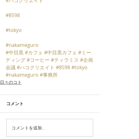
#ハコクリエイト
#8598
#tokyo
#nakameguro
#中目黒
#カフェ
#中目黒カフェ
#ミー
ティング
#コーヒー
#ティラミス
#企画
会議
#ハコクリエイト
#8598
#tokyo
#nakameguro
#事務所
日々のコト
コメント
コメントを追加…