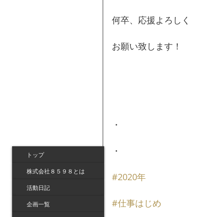
何卒、応援よろしく
お願い致します！
・
・
トップ
株式会社８５９８とは
#2020年
活動日記
#仕事はじめ
企画一覧