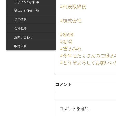
デザインのお仕事
#代表取締役
過去のお仕事一覧
#株式会社
採用情報
会社概要
#8598
お問い合わせ
#新潟
取材依頼
#雪まみれ
#今年もたくさんのご縁ま
#どうぞよろしくお願いい
コメント
コメントを追加…