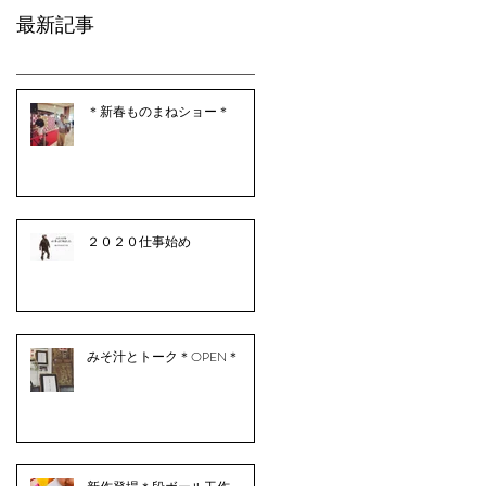
最新記事
＊新春ものまねショー＊
２０２０仕事始め
みそ汁とトーク＊OPEN＊