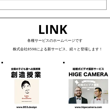
LINK​
​各種サービスのホームページです
株式会社8598による
​新サービス、続々と登場します！