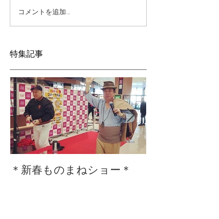
コメントを追加…
特集記事
＊新春ものまねショー＊
２０２０仕事