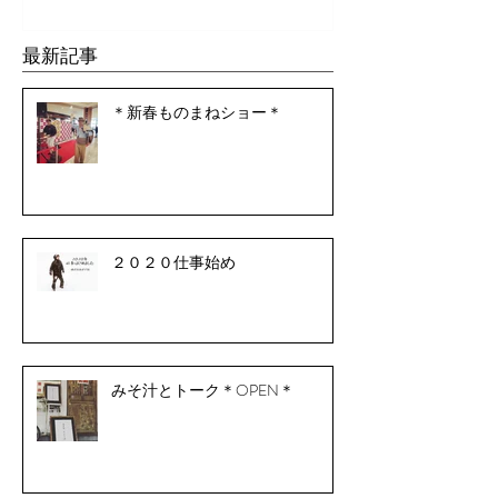
最新記事
＊新春ものまねショー＊
２０２０仕事始め
みそ汁とトーク＊OPEN＊