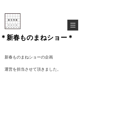
Life is Creative
株式会社８５９８
03-6822-4085
TEL :
お気軽にお問い合わせ下さい！
＊新春ものまねショー＊
新春ものまねショーの企画
運営を担当させて頂きました。