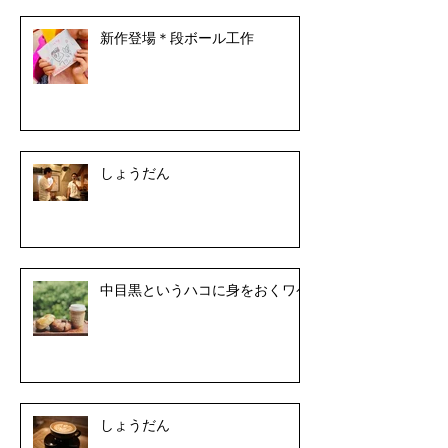
新作登場＊段ボール工作
しょうだん
中目黒というハコに身をおくワケ
しょうだん