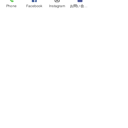
Phone
Facebook
Instagram
お問い合わせフォーム
株式会社8598による
​新サービス、続々と登場します！