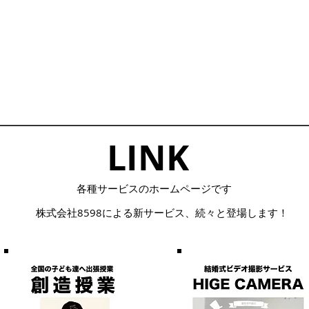
LINK​
​各種サービスのホームページです
株式会社8598による
​新サービス、続々と登場します！