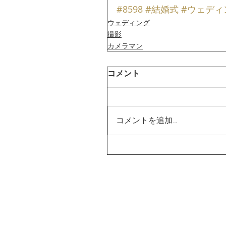
#8598
#結婚式
#ウェディ
ウェディング
撮影
カメラマン
コメント
コメントを追加…