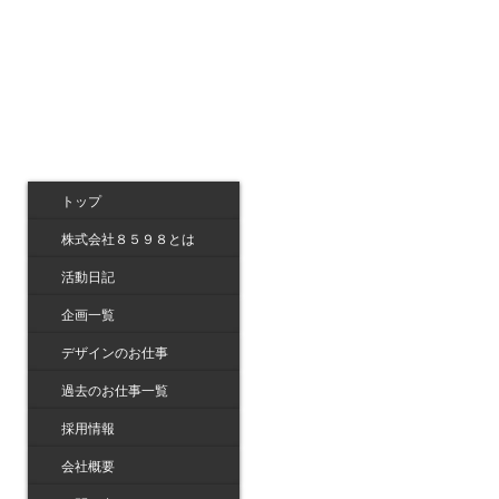
トップ
株式会社８５９８とは
活動日記
企画一覧
デザインのお仕事
過去のお仕事一覧
採用情報
会社概要