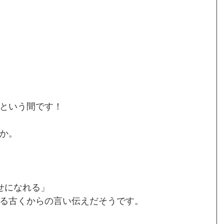
という間です！
か。
せになれる」
る古くからの言い伝えだそうです。