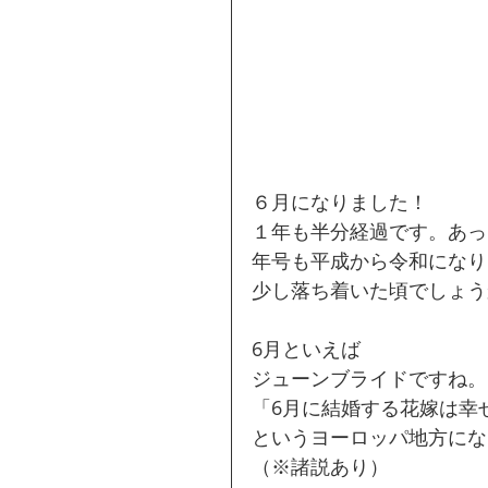
６月になりました！
１年も半分経過です。あっ
年号も平成から令和になり
少し落ち着いた頃でしょう
6月といえば
ジューンブライドですね。
「6月に結婚する花嫁は幸
というヨーロッパ地方にな
（※諸説あり）