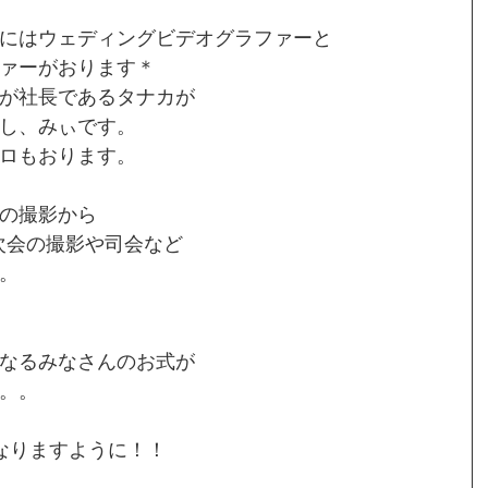
にはウェディングビデオグラファーと
ァーがおります＊
が社長であるタナカが
し、みぃです。
ロもおります。
の撮影から
二次会の撮影や司会など
。
なるみなさんのお式が
。。
なりますように！！