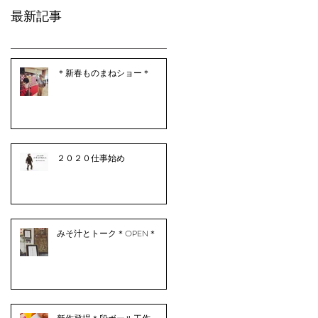
最新記事
＊新春ものまねショー＊
２０２０仕事始め
みそ汁とトーク＊OPEN＊