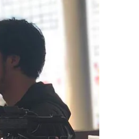
も咲いているとか！...