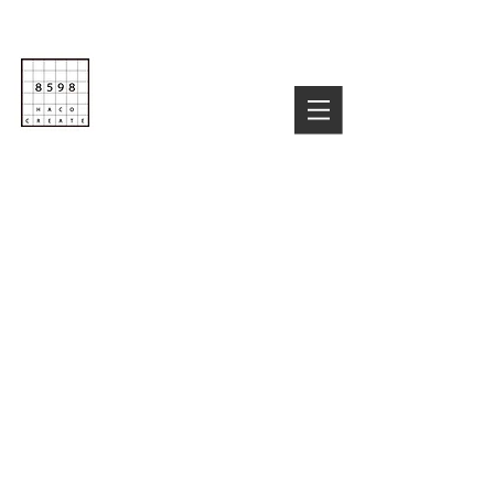
Life is Creative
株式会社８５９８
03-6822-4085
TEL :
お気軽にお問い合わせ下さい！