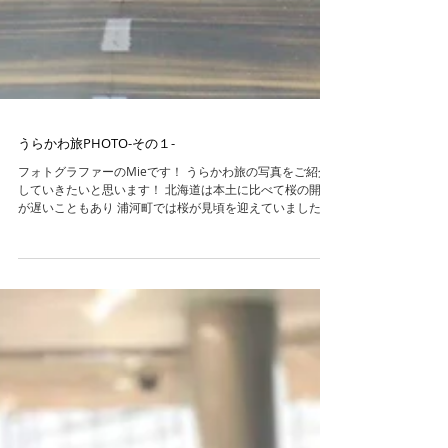
うらかわ旅PHOTO-その１-
フォトグラファーのMieです！ うらかわ旅の写真をご紹介
していきたいと思います！ 北海道は本土に比べて桜の開花
が遅いこともあり 浦河町では桜が見頃を迎えていました！
東京で見られる桜とはまたちょっと違った種類で 野生の桜