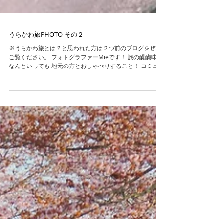
うらかわ旅PHOTO-その２-
※うらかわ旅とは？と思われた方は２つ前のブログをぜひ
ご覧ください。 フォトグラファーMieです！ 旅の醍醐味は
なんといっても 地元の方とおしゃべりすること！ コミュニ
ケーションをとることは とても楽しくて、いつも発見がい
っぱいです。 浦河町のみなさんは...