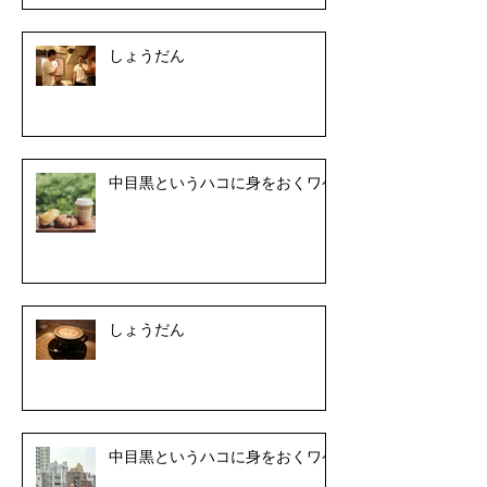
しょうだん
中目黒というハコに身をおくワケ
しょうだん
中目黒というハコに身をおくワケ