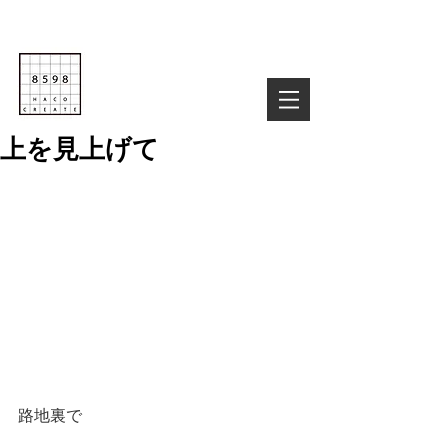
Life is Creative
株式会社８５９８
03-6822-4085
TEL :
お気軽にお問い合わせ下さい！
上を見上げて
路地裏で