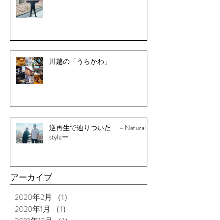
川越の「うらかわ」
逆再生で辿りついた －Natural
styleー
アーカイブ
2020年2月
（1）
1件の記事
2020年1月
（1）
1件の記事