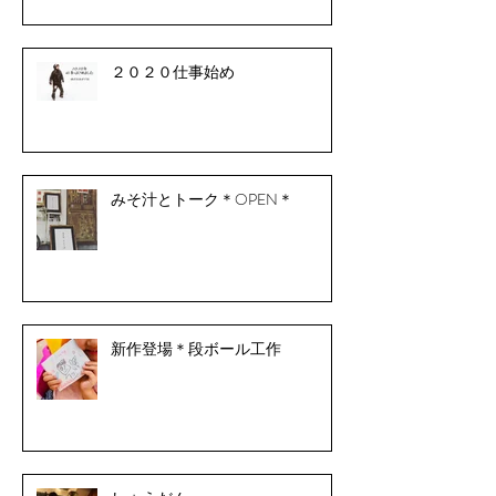
２０２０仕事始め
みそ汁とトーク＊OPEN＊
新作登場＊段ボール工作