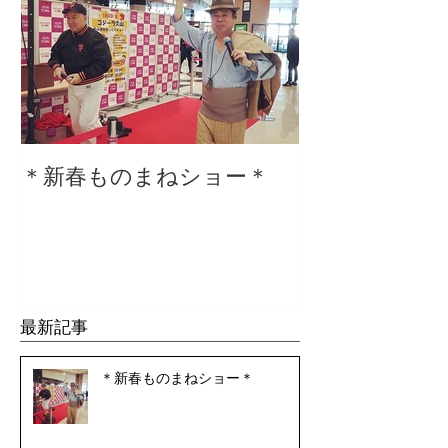
＊新春ものまねショー＊
２０２０仕事
最新記事
＊新春ものまねショー＊