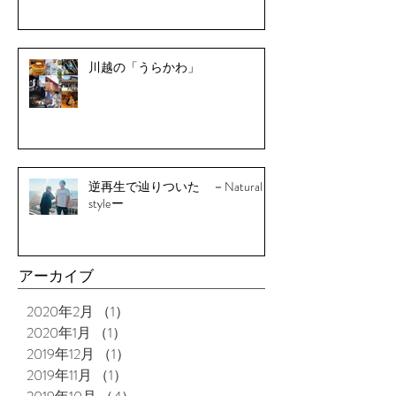
川越の「うらかわ」
逆再生で辿りついた －Natural
styleー
アーカイブ
2020年2月
（1）
1件の記事
2020年1月
（1）
1件の記事
2019年12月
（1）
1件の記事
2019年11月
（1）
1件の記事