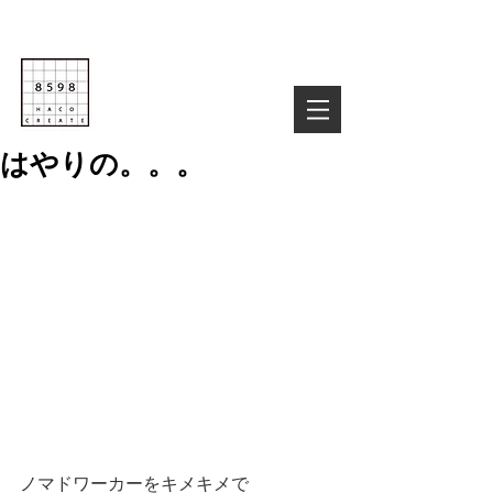
Life is Creative
株式会社８５９８
03-6822-4085
TEL :
お気軽にお問い合わせ下さい！
はやりの。。。
ノマドワーカーをキメキメで