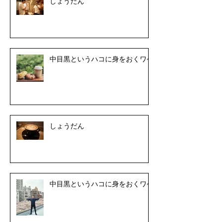
しょうだん
中目黒というハコに身をおくワケ
しょうだん
中目黒というハコに身をおくワケ